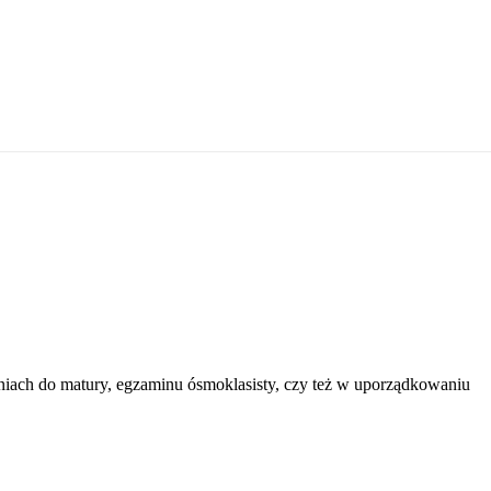
ach do matury, egzaminu ósmoklasisty, czy też w uporządkowaniu