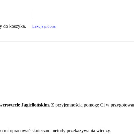
y do koszyka.
Lekcja próbna
ersytecie Jagiellońskim.
Z przyjemnością pomogę Ci w przygotowani
liło mi opracować skuteczne metody przekazywania wiedzy.