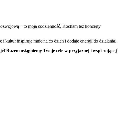
amorozwojową – to moja codzienność. Kocham też koncerty
kultur inspiruje mnie na co dzień i dodaje energii do działania.
je! Razem osiągniemy Twoje cele w przyjaznej i wspierającej