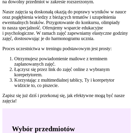
na dowolny przedmiot w zakresie rozszerzonym.
Nasze zajęcia są doskonałą okazją do poprawy wyników w nauce
oraz pogłębienia wiedzy z bieżących tematów i uzupełnienia
ewentualnych braków. Przygotowanie do konkursu, olimpiady
to nasza specjalność. Oferujemy wsparcie edukacyjne
i psychologiczne. W ramach zajęć zapewniamy elastyczne godziny
zajęć, dostosowując je do harmonogramu ucznia.
Proces uczestnictwa w treningu podstawowym jest prosty:
Otrzymujesz powiadomienie mailowe z terminem
zaplanowanych zajęć.
Łączysz się przez link do zajęć online z wybranym
korepetytorem.
Korzystając z multimedialnej tablicy, Ty i korepetytor
widzicie to, co piszecie.
Zapisz się już dziś i przekonaj się, jak efektywne mogą być nasze
zajęcia!
Wybór przedmiotów