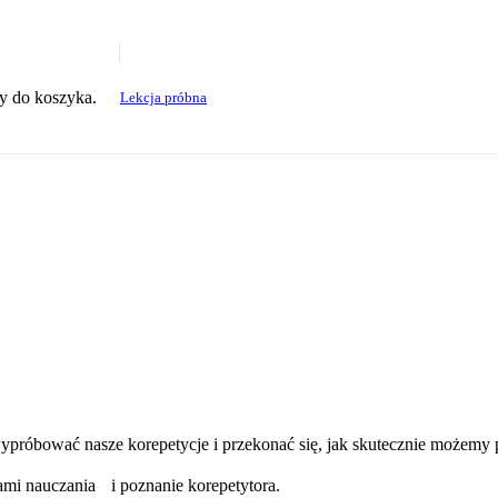
y do koszyka.
Lekcja próbna
y wypróbować nasze korepetycje i przekonać się, jak skutecznie może
ami nauczania i poznanie korepetytora.