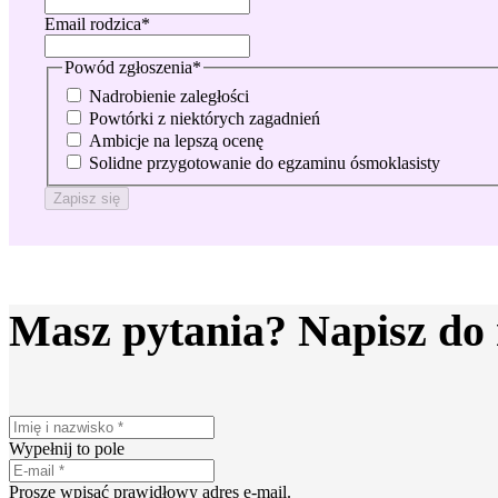
Email rodzica
*
Powód zgłoszenia
*
Nadrobienie zaległości
Powtórki z niektórych zagadnień
Ambicje na lepszą ocenę
Solidne przygotowanie do egzaminu ósmoklasisty
Zapisz się
Masz pytania? Napisz do
Wypełnij to pole
Proszę wpisać prawidłowy adres e-mail.