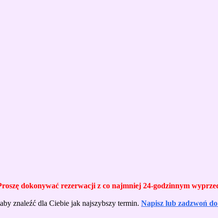
roszę dokonywać rezerwacji z co najmniej 24-godzinnym wyprze
aby znaleźć dla Ciebie jak najszybszy termin.
Napisz lub zadzwoń do