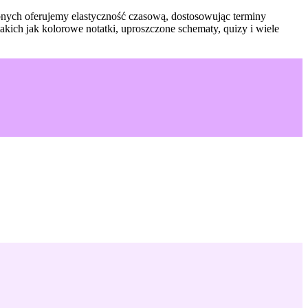
óbnych oferujemy elastyczność czasową, dostosowując terminy
akich jak kolorowe notatki, uproszczone schematy, quizy i wiele