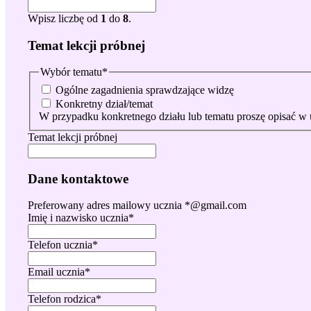
Wpisz liczbę od
1
do
8
.
Temat lekcji próbnej
Wybór tematu
*
Ogólne zagadnienia sprawdzające widzę
Konkretny dział/temat
W przypadku konkretnego działu lub tematu proszę opisać w
Temat lekcji próbnej
Dane kontaktowe
Preferowany adres mailowy ucznia *@gmail.com
Imię i nazwisko ucznia
*
Telefon ucznia
*
Email ucznia
*
Telefon rodzica
*