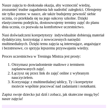
Nasze zajęcia to doskonała okazja, aby wzmocnić wiedzę,
zrozumieć trudne zagadnienia lub nadrobić zaległości. Oferujemy
nie tylko pomoc w nauce, ale także budujemy pewność siebie
ucznia, co przekłada się na jego sukcesy szkolne. Dzięki
elastycznemu podejściu, dostosowujemy terminy zajęć do planu
dnia ucznia, co pozwala na komfortowe uczestnictwo.
Nasi doświadczeni korepetytorzy indywidualnie dobierają materiał
dydaktyczny, korzystając z nowoczesnych narzędzi
multimedialnych. Dzięki temu zajęcia są interesujące, angażujące
i bezstresowe, co sprzyja lepszemu przyswajaniu wiedzy.
Proces uczestnictwa w Treningu Mistrza jest prosty:
Otrzymasz powiadomienie mailowe z terminem
zaplanowanych zajęć.
Łączysz się przez link do zajęć online z wybranym
nauczycielem.
Korzystając z multimedialnej tablicy, Ty i korepetytor
możecie wspólnie pracować nad zadaniami i notatkami.
Zapisz swoje dziecko już dziś i zobacz, jak skuteczne mogą być
nasze zajęcia!