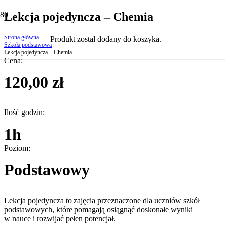
Lekcja pojedyncza – Chemia
Strona główna
Produkt
został dodany do koszyka.
Szkoła podstawowa
Lekcja pojedyncza – Chemia
Cena:
120,00
zł
Ilość godzin:
1h
Poziom:
Podstawowy
Lekcja pojedyncza to zajęcia przeznaczone dla uczniów szkół
podstawowych, które pomagają osiągnąć doskonałe wyniki
w nauce i rozwijać pełen potencjał.