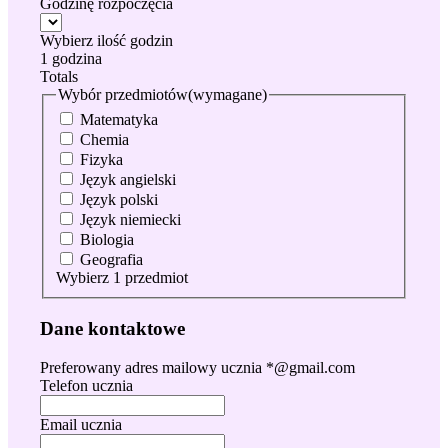
Godzinę rozpoczęcia
Wybierz ilość godzin
1 godzina
Totals
Wybór przedmiotów
(wymagane)
Matematyka
Chemia
Fizyka
Język angielski
Język polski
Język niemiecki
Biologia
Geografia
Wybierz 1 przedmiot
Dane kontaktowe
Preferowany adres mailowy ucznia *@gmail.com
Telefon ucznia
Email ucznia